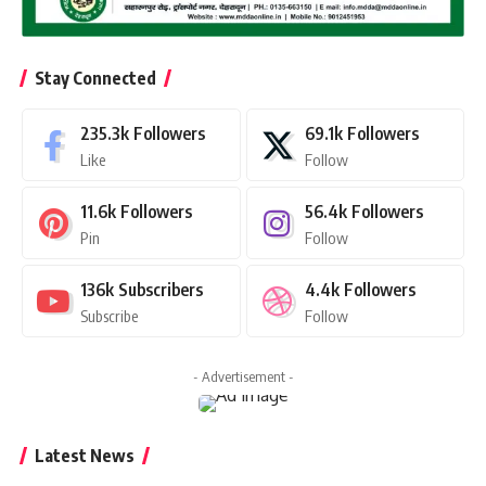
Stay Connected
235.3k
Followers
69.1k
Followers
Like
Follow
11.6k
Followers
56.4k
Followers
Pin
Follow
136k
Subscribers
4.4k
Followers
Subscribe
Follow
- Advertisement -
Latest News