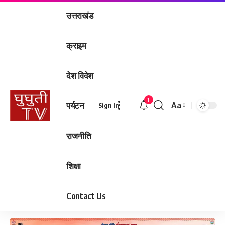
उत्तराखंड
क्राइम
देश विदेश
1
पर्यटन
Aa
Sign In
Font
Resizer
राजनीति
शिक्षा
Contact Us