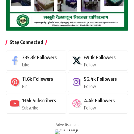
Stay Connected
235.3k
Followers
69.1k
Followers
Like
Follow
11.6k
Followers
56.4k
Followers
Pin
Follow
136k
Subscribers
4.4k
Followers
Subscribe
Follow
- Advertisement -