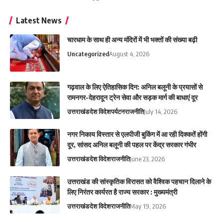
Latest News
चारधाम के साथ ही अन्य मंदिरों में भी भक्तों की संख्या बढ़ी
Uncategorized
August 4, 2026
गढ़वाल के लिए ऐतिहासिक दिन: अनिल बलूनी के प्रयासों से
रामनगर-देहरादून ट्रेन सेवा और सड़क मार्ग की बाधाएं दूर
उत्तराखंड
देश विदेश
पर्यटन
राजनीति
July 14, 2026
नगर निकाय विस्तार से एलपीजी बुकिंग में आ रही दिक्कतें होंगी
दूर, सांसद अनिल बलूनी की पहल पर केंद्र सरकार गंभीर
उत्तराखंड
देश विदेश
राजनीति
June 23, 2026
उत्तराखंड की सांस्कृतिक विरासत को वैश्विक पहचान दिलाने के
लिए निरंतर कार्यरत है राज्य सरकार : मुख्यमंत्री
उत्तराखंड
देश विदेश
राजनीति
May 19, 2026