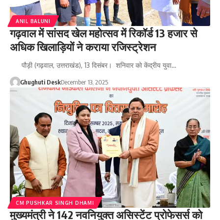
ANIL BALUNI
गढ़वाल में सांसद खेल महोत्सव में रिकॉर्ड 13 हजार से
अधिक खिलाड़ियों ने कराया रजिस्ट्रेशन
पौड़ी (गढ़वाल, उत्तराखंड), 13 दिसंबर। शनिवार को केंद्रीय युवा…
Ghughuti Desk
December 13, 2025
CM PUSHKAR SINGH DHAMI
मुख्यमंत्री ने 142 नवनियुक्त असिस्टेंट प्रोफेसर्स को