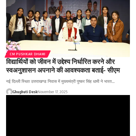
CM PUSHKAR DHAMI
विद्यार्थियों को जीवन में उद्देश्य निर्धारित करने और
स्वअनुशासन अपनाने की आवश्यकता बताई- सीएम
नई दिल्ली स्थित उत्तराखण्ड निवास में मुख्यमंत्री पुष्कर सिंह धामी ने भारत…
Ghughuti Desk
November 17, 2025