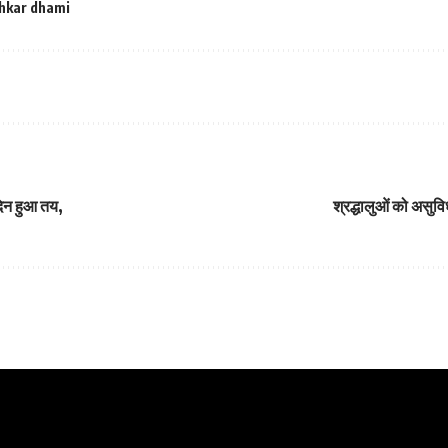
hkar dhami
 दिन हुआ तय,
श्रद्धालुओं को असुवि