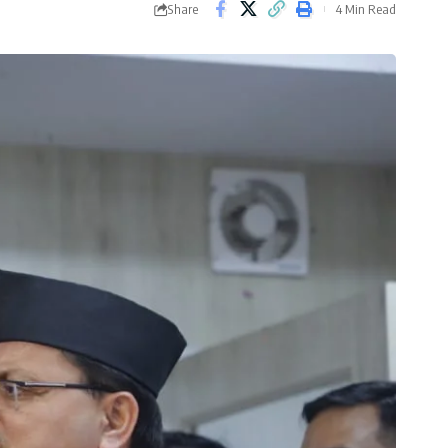
Share
4 Min Read