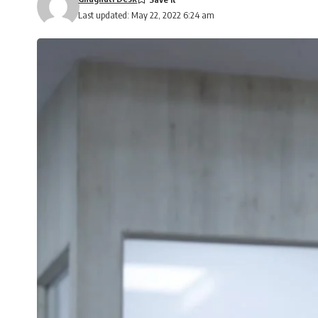
Last updated: May 22, 2022 6:24 am