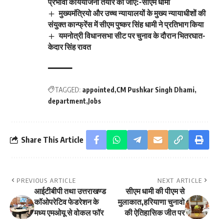
प्रभावी कार्ययोजना तैयार की जाए:-सीएम धामी
मुख्यमंत्रियो और उच्च न्यायालयों के मुख्य न्यायाधीशों की
संयुक्त कान्फ्रेंस में सीएम पुष्कर सिंह धामी ने प्रतिभाग किया
यमनोत्री विधानसभा सीट पर चुनाव के दौरान भितरघात-
केदार सिंह रावत
TAGGED:
appointed
CM Pushkar Singh Dhami
department
Jobs
Share This Article
PREVIOUS ARTICLE
NEXT ARTICLE
आईटीबीपी तथा उत्तराखण्ड
सीएम धामी की पीएम से
कॉओपरेटिव फेडरेशन के
मुलाकात,हरियाणा चुनावो
मध्य एमओयू से वोकल फॉर
की ऐतिहासिक जीत पर