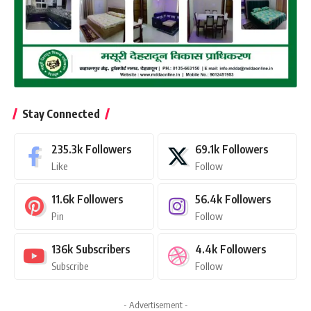
Stay Connected
235.3k
Followers
69.1k
Followers
Like
Follow
11.6k
Followers
56.4k
Followers
Pin
Follow
136k
Subscribers
4.4k
Followers
Subscribe
Follow
- Advertisement -