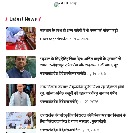
Latest News
चारधाम के साथ ही अन्य मंदिरों में भी भक्तों की संख्या बढ़ी
Uncategorized
August 4, 2026
गढ़वाल के लिए ऐतिहासिक दिन: अनिल बलूनी के प्रयासों से
रामनगर-देहरादून ट्रेन सेवा और सड़क मार्ग की बाधाएं दूर
उत्तराखंड
देश विदेश
पर्यटन
राजनीति
July 14, 2026
नगर निकाय विस्तार से एलपीजी बुकिंग में आ रही दिक्कतें होंगी
दूर, सांसद अनिल बलूनी की पहल पर केंद्र सरकार गंभीर
उत्तराखंड
देश विदेश
राजनीति
June 23, 2026
उत्तराखंड की सांस्कृतिक विरासत को वैश्विक पहचान दिलाने के
लिए निरंतर कार्यरत है राज्य सरकार : मुख्यमंत्री
उत्तराखंड
देश विदेश
राजनीति
May 19, 2026