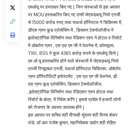
एमओयू पर हस्ताक्षर किए गए | जिन संस्थाओं से इस अवसर
पर MOU हस्ताक्षरित किए गए उनमें जेएसडब्ल्यू नियो एनर्जी
से 15000 करोड रुपए तथा यथार्थ हॉस्पिटल ने चिकित्सा में,
डीएस ग्रुप फ़ूड प्रोसेसिंग में , डिक्सन टेक्नोलॉजीज ने
इलोक्ट्रॉनिक विनिर्माण तथा रेडिशन ग्रुप ने होटल व रिसोर्ट
में ओबरोय ग्रुप , एस एल एम जी ने वेलनेस में, कोमयूस्म,
TWI, BSS ने कुल 4385 करोड़ रूपये के एमओयू किये |
एम ओ यू हस्ताक्षरित होने वाले संस्थानों में जेएसडब्ल्यू नियो
एनर्जी रिन्यूएबल एनर्जी, यथार्थ हॉस्पिटल चिकित्सा, ओबेरॉय
ग्रुप हॉस्पिटैलिटी इन्वेस्टमेंट , एस एल एम जी वेलनेस, डी
एस ग्रुप फूड प्रोसेसिंग, डिक्सन टेक्नोलॉजीज,
,इलेक्ट्रॉनिक विनिर्माण तथा रेडिएशन ग्रुप होटल तथा
रिसोर्ट के क्षेत्र, में निवेश करेंगे | इससे प्रदेश में हजारों लोगों
को रोजगार के अवसर उपलब्ध होंगे |
इस अवसर पर सचिव श्री मीनाक्षी सुंदरम श्री विनय शंकर
पांडे, डॉ आर राजेश कुमार, महानिदेशक उद्योग श्री रोहित