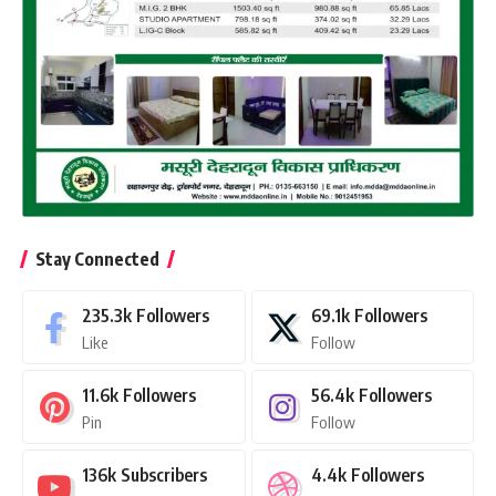
Stay Connected
235.3k
Followers
69.1k
Followers
Like
Follow
11.6k
Followers
56.4k
Followers
Pin
Follow
136k
Subscribers
4.4k
Followers