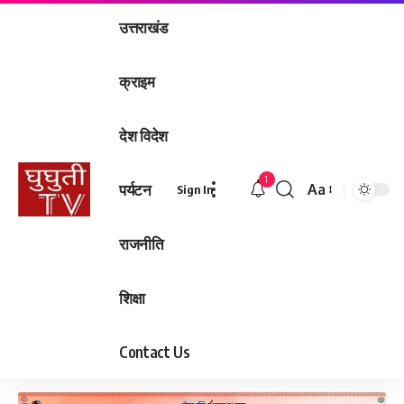
उत्तराखंड
क्राइम
देश विदेश
1
पर्यटन
Aa
Sign In
Font
Resizer
राजनीति
शिक्षा
Contact Us