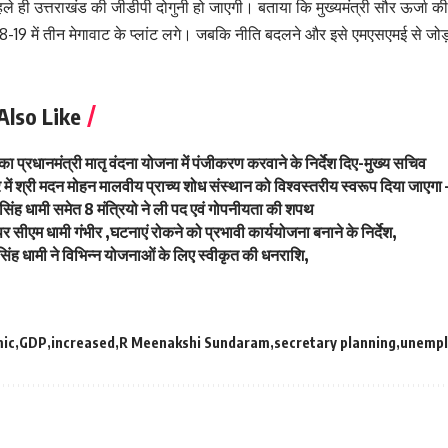
े ही उत्तराखंड की जीडीपी दोगुनी हो जाएगी। बताया कि मुख्यमंत्री सौर ऊर्जा की न
19 में तीन मेगावाट के प्लांट लगे। जबकि नीति बदलने और इसे एमएसएमई से जोड़ने
Also Like
का प्रधानमंत्री मातृ वंदना योजना में पंजीकरण करवाने के निर्देश दिए-मुख्य सचिव
 में श्री मदन मोहन मालवीय प्राच्य शोध संस्थान को विश्वस्तरीय स्वरूप दिया जाएगा – 
कर सिंह धामी समेत 8 मंत्रियो ने ली पद एवं गोपनीयता की शपथ
पर सीएम धामी गंभीर ,घटनाएं रोकने को प्रभावी कार्ययोजना बनाने के निर्देश,
र सिंह धामी ने विभिन्न योजनाओं के लिए स्वीकृत की धनराशि,
ic
GDP
increased
R Meenakshi Sundaram
secretary planning
unemp