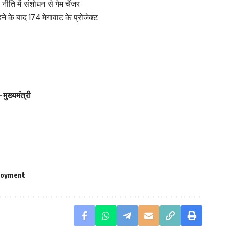
ीति में संशोधन से गेम चेंजर
 के बाद 174 मेगावाट के प्रोजेक्ट
मुख्यमंत्री
loyment