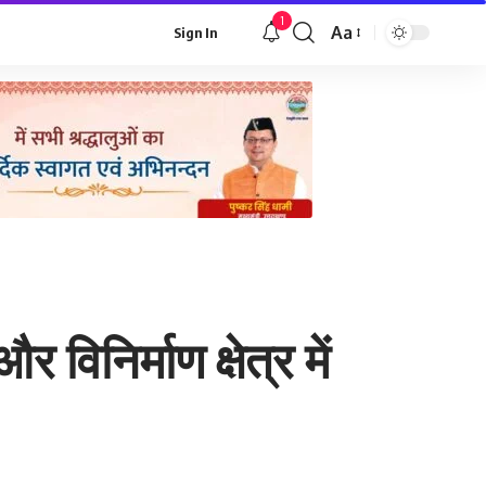
1
Aa
Sign In
Font
Resizer
विनिर्माण क्षेत्र में