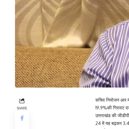
सचिव नियोजन आर मीना
19.9%की गिरावट दर्ज
SHARE
उत्तराखंड की जीडीपी
24 में यह बढ़कर 3.46