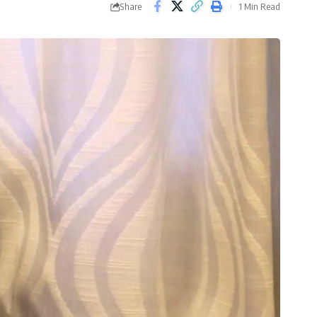
Share
1 Min Read