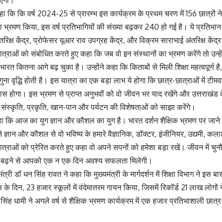
ाएगा।
हा कि कि वर्ष 2024-25 से प्रारम्भ इस कार्यक्रम के प्रथम चरण में 156 छात्रों ने द
 भ्रमण किया, इस वर्ष प्रतिभागियों की संख्या बढ़कर 240 हो गई है। ये प्रतिभान 
क्ष केंद्र, प्रोफेसर यूआर राव उपग्रह केंद्र, और विक्रम साराभाई अंतरिक्ष केंद्र 
-छात्राओं को संबोधित करते हुए कहा कि जब वो इन संस्थानों का भ्रमण करेंगे तो उन
ा भारत कितना आगे बढ़ चुका है। उन्होंने कहा कि किताबों से मिली शिक्षा महत्वपूर्ण ह
 गुना वृद्धि होती है। इस यात्रा का एक बड़ा लाभ ये होगा कि छात्र-छात्राओं में 
 होगा। इस भ्रमण से प्राप्त अनुभवों को वो जीवन भर याद रखेंगे और उत्तराखंड के ब
ारी संस्कृति, प्रकृति, खान-पान और पर्यटन की विशेषताओं को साझा करेंगे।
कहा कि आज का युग ज्ञान और कौशल का युग है। भारत दर्शन शैक्षिक भ्रमण पर जाने वा
 अपने ज्ञान और कौशल से वो भविष्य के हमारे वैज्ञानिक, डॉक्टर, इंजीनियर, उद्यमी, कल
-छात्राओं को प्रेरित करते हुए कहा वो अपने सपनों को हमेशा बड़ा रखें। जीवन में चु
े बढ़ने से आपको एक न एक दिन अवश्य सफलता मिलेगी।
्री डॉ धन सिंह रावत ने कहा कि मुख्यमंत्री के मार्गदर्शन में शिक्षा विभाग ने इस बार 
े दिन, 23 हजार स्कूलों में वंदेमातरम गायन किया, जिसमें रिकॉर्ड 21 लाख लोगों 
्कर सिंह धामी ने अगले वर्ष से शैक्षिक भ्रमण कार्यक्रम में एक हजार प्रतिभाशाली छात