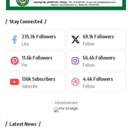
Stay Connected
235.3k
Followers
69.1k
Followers
Like
Follow
11.6k
Followers
56.4k
Followers
Pin
Follow
136k
Subscribers
4.4k
Followers
Subscribe
Follow
- Advertisement -
Latest News