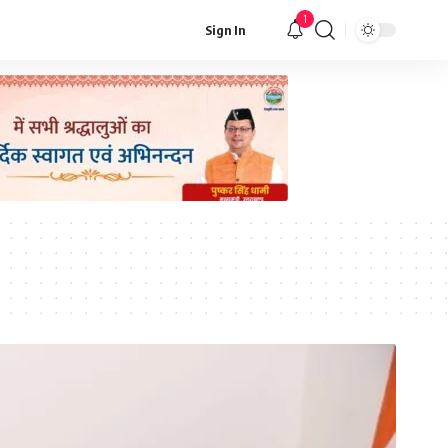
1
Sign In