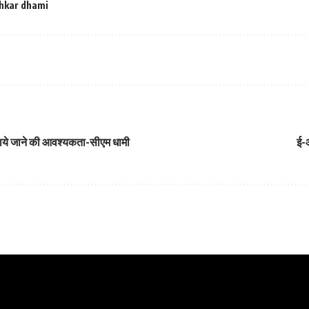
hkar dhami
ी लाये जाने की आवश्यकता-सीएम धामी
ई-