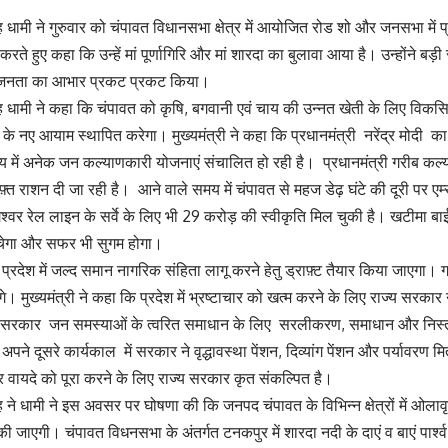
िंह धामी ने गुरुवार को चंपावत विधानसभा क्षेत्र में आयोजित रोड शो और जनसभा में प
े हुए कहा कि उन्हें मां पूर्णागिरि और मां शारदा का बुलावा आया है। उन्होंने बड़ी स
की जनता का आभार प्रकट प्रकट किया।
सिंह धामी ने कहा कि चंपावत को कृषि, बगवानी एवं चाय की उन्नत खेती के लिए विक
े नए आयाम स्थापित करेगा। मुख्यमंत्री ने कहा कि प्रधानमंत्री नरेंद्र मोदी का
 राज्य में अनेक जन कल्याणकारी योजनाएं संचालित हो रही है। प्रधानमंत्री गरीब
ुफ़्त राशन दी जा रही है। आने वाले समय में चंपावत से महज डेढ़ घंटे की दूरी पर एम
्वर रेल लाइन के सर्वे के लिए भी 29 करोड़ की स्वीकृति मिल चुकी है। खटीमा बा
चेगा और सफर भी सुगम होगा।
ि प्रदेश में जल्द समान नागरिक संहिता लागू करने हेतु ड्राफ़्ट तैयार किया जाएगा। ग
गे। मुख्यमंत्री ने कहा कि प्रदेश में भ्रष्टाचार को खत्म करने के लिए राज्य सरका
य सरकार जन समस्याओं के त्वरित समाधान के लिए सरलीकरण, समाधान और निस्तार
ि अपने दूसरे कार्यकाल में सरकार ने वृद्धावस्था पेंशन, दिव्यांग पेंशन और पर्यावरण 
 वायदे को पूरा करने के लिए राज्य सरकार कृत संकल्पित है।
िंह ने धामी ने इस अवसर पर घोषणा की कि जनपद चंपावत के विभिन्न क्षेत्रों में ओल
 जाएगी। चंपावत विधनसभा के अंतर्गत टनकपुर में शारदा नदी के दाएं व बाएं पार्श