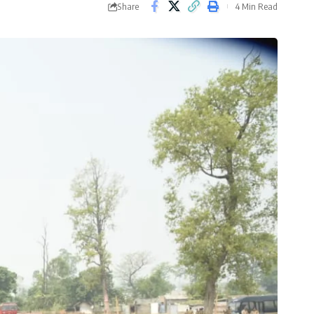
Share
4 Min Read