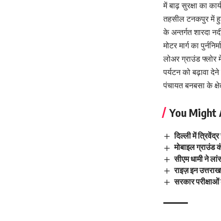
में बाढ़ सुरक्षा का क
तहसील टनकपुर में हुड
के अन्तर्गत शारदा नदी
मोटर मार्ग का पुर्नन
लोअर ग्राउंड फ्लोर मे
पर्यटन को बढ़ावा देन
पंचायत बनबसा के क्षे
You Might 
दिल्ली में त्रिव
मोबाइल ग्राउंड क
सीएम धामी ने लांस
राइज़ इन उत्तराख
सरकार परीक्षाओं 