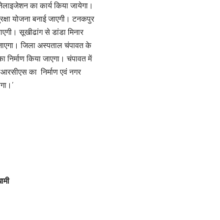
चेनेलाइजेशन का कार्य किया जायेगा।
 सुरक्षा योजना बनाई जाएगी। टनकपुर
ई जाएगी। सूखीढांग से डांडा मिनार
या जाएगा। जिला अस्पताल चंपावत के
 का निर्माण किया जाएगा। चंपावत में
 टीआरसीएस का निर्माण एवं नगर
ेगा।’
धामी