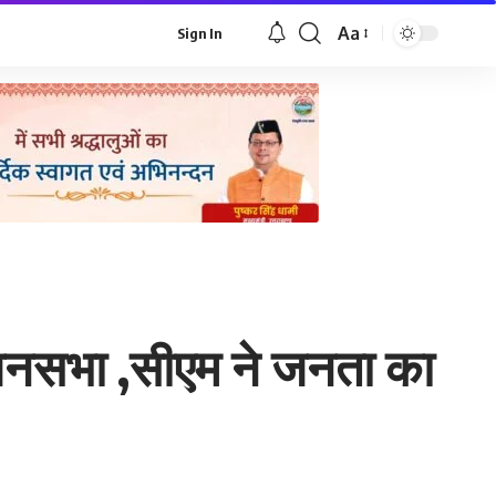
Aa
Sign In
Font
Resizer
र जनसभा ,सीएम ने जनता का