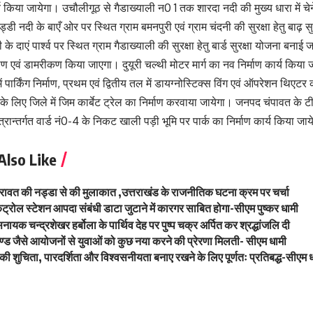
ार्य किया जायेगा। उचौलीगूठ से गैडाख्याली न0 1 तक शारदा नदी की मुख्य धारा में 
्डी नदी के बाएँ ओर पर स्थित ग्राम बमनपुरी एवं ग्राम चंदनी की सुरक्षा हेतु बाढ़
 के दाएं पार्श्व पर स्थित ग्राम गैडाख्याली की सुरक्षा हेतु बार्ड सुरक्षा योजना बना
िर्माण एवं डामरीकण किया जाएगा। दुयूरी चल्थी मोटर मार्ग का नव निर्माण कार्य कि
ं पार्किंग निर्माण, प्रथम एवं द्वितीय तल में डायग्नोस्टिक्स विंग एवं ऑपरेशन थिएटर
े के लिए जिले में जिम कार्बेट ट्रेल का निर्माण करवाया जायेगा। जनपद चंपावत के
त्रान्तर्गत वार्ड नं0-4 के निकट खाली पड़ी भूमि पर पार्क का निर्माण कार्य किया जाय
Also Like
ेंद्र रावत की नड्डा से की मुलाकात ,उत्तराखंड के राजनीतिक घटना क्रम पर चर्चा
ंट्रोल स्टेशन आपदा संबंधी डाटा जुटाने में कारगर साबित होगा-सीएम पुष्कर धामी
नायक चन्द्रशेखर हर्बोला के पार्थिव देह पर पुष्प चक्र अर्पित कर श्रद्धांजलि दी
ण्ड जैसे आयोजनों से युवाओं को कुछ नया करने की प्रेरणा मिलती- सीएम धामी
की शुचिता, पारदर्शिता और विश्वसनीयता बनाए रखने के लिए पूर्णतः प्रतिबद्ध-सीएम 