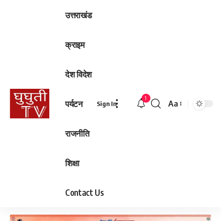
उत्तराखंड
क्राइम
देश विदेश
1
पर्यटन
Aa
Sign In
Font
Resizer
राजनीति
शिक्षा
Contact Us