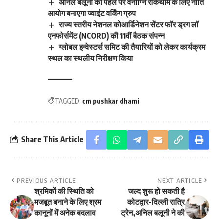
अनिल बलूनी की पहल पर वनाग्नि रोकथाम के लिए नीति
आयोग बनाएगा ज्वाइंट वर्किंग ग्रुप
राज्य स्तरीय नेशनल कोआर्डिनेशन सेंटर फॉर ड्रग लॉ
एनफोर्समेंट (NCORD) की 11वीं बैठक संपन्न
ग्लोबल इन्वेस्टर्स समिट की तैयारियों को लेकर कार्यक्रम
स्थल का स्थलीय निरीक्षण किया
TAGGED:
cm pushkar dhami
Share This Article
PREVIOUS ARTICLE
NEXT ARTICLE
श्रमिकों की स्थिति को
जल्द शुरू हो सकती है
मजबूत बनाने के लिए श्रम
कोटद्वार-दिल्ली रात्रि
कानूनों में अनेक बदलाव
ट्रेन,अनिल बलूनी ने की