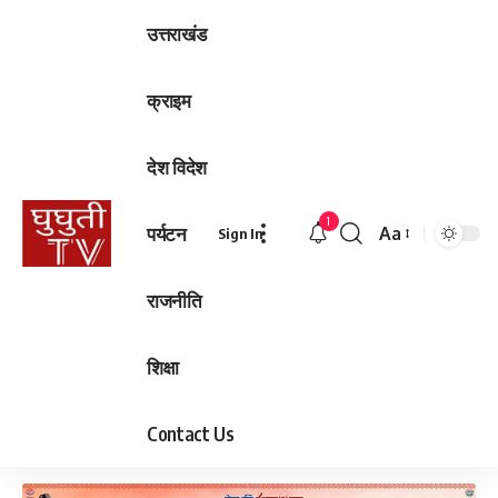
उत्तराखंड
क्राइम
देश विदेश
1
पर्यटन
Aa
Sign In
Font
Resizer
राजनीति
शिक्षा
Contact Us