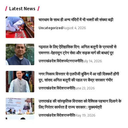
Latest News
चारधाम के साथ ही अन्य मंदिरों में भी भक्तों की संख्या बढ़ी
Uncategorized
August 4, 2026
गढ़वाल के लिए ऐतिहासिक दिन: अनिल बलूनी के प्रयासों से
रामनगर-देहरादून ट्रेन सेवा और सड़क मार्ग की बाधाएं दूर
उत्तराखंड
देश विदेश
पर्यटन
राजनीति
July 14, 2026
नगर निकाय विस्तार से एलपीजी बुकिंग में आ रही दिक्कतें होंगी
दूर, सांसद अनिल बलूनी की पहल पर केंद्र सरकार गंभीर
उत्तराखंड
देश विदेश
राजनीति
June 23, 2026
उत्तराखंड की सांस्कृतिक विरासत को वैश्विक पहचान दिलाने के
लिए निरंतर कार्यरत है राज्य सरकार : मुख्यमंत्री
उत्तराखंड
देश विदेश
राजनीति
May 19, 2026