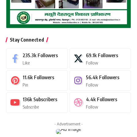
Stay Connected
235.3k
Followers
69.1k
Followers
Like
Follow
11.6k
Followers
56.4k
Followers
Pin
Follow
136k
Subscribers
4.4k
Followers
Subscribe
Follow
- Advertisement -