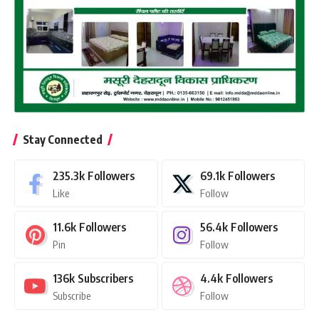
Stay Connected
235.3k
Followers
69.1k
Followers
Like
Follow
11.6k
Followers
56.4k
Followers
Pin
Follow
136k
Subscribers
4.4k
Followers
Subscribe
Follow