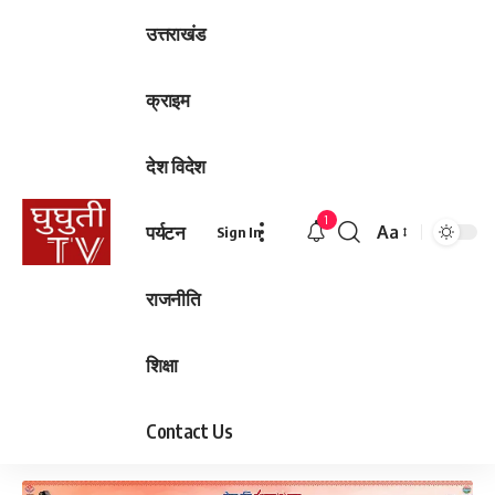
उत्तराखंड
क्राइम
देश विदेश
1
पर्यटन
Aa
Sign In
Font
Resizer
राजनीति
शिक्षा
Contact Us