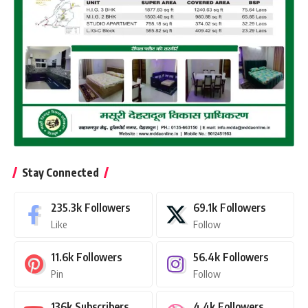
Stay Connected
235.3k
Followers
69.1k
Followers
Like
Follow
11.6k
Followers
56.4k
Followers
Pin
Follow
136k
Subscribers
4.4k
Followers