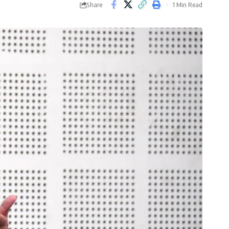
Share
1 Min Read