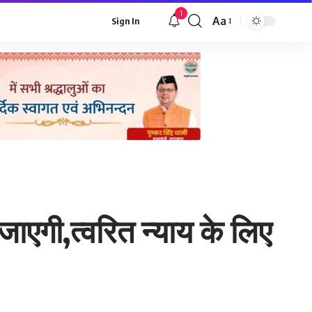
1
Aa
Sign In
Font
Resizer
ाएगी,त्वरित न्याय के लिए