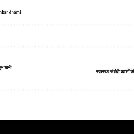
hkar dhami
एम धामी
स्वास्थ्य संबंधी कार्डो