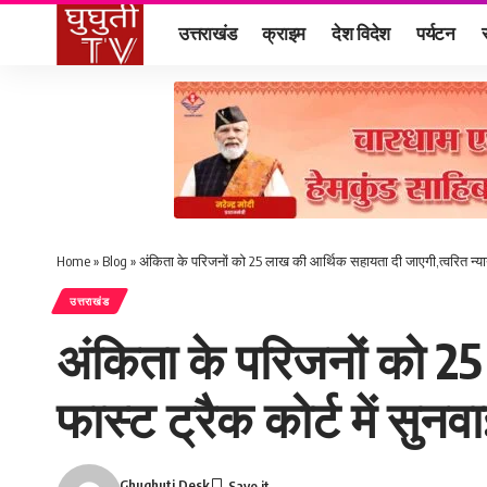
उत्तराखंड
क्राइम
देश विदेश
पर्यटन
Home
»
Blog
»
अंकिता के परिजनों को 25 लाख की आर्थिक सहायता दी जाएगी,त्वरित न्याय 
उत्तराखंड
अंकिता के परिजनों को 25
फास्ट ट्रैक कोर्ट में सुनव
Ghughuti Desk