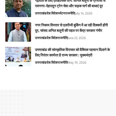
गढ़वाल के लिए ऐतिहासिक दिन: अनिल बलूनी के प्रयासों से
रामनगर-देहरादून ट्रेन सेवा और सड़क मार्ग की बाधाएं दूर
उत्तराखंड
देश विदेश
पर्यटन
राजनीति
July 14, 2026
नगर निकाय विस्तार से एलपीजी बुकिंग में आ रही दिक्कतें होंगी
दूर, सांसद अनिल बलूनी की पहल पर केंद्र सरकार गंभीर
उत्तराखंड
देश विदेश
राजनीति
June 23, 2026
उत्तराखंड की सांस्कृतिक विरासत को वैश्विक पहचान दिलाने के
लिए निरंतर कार्यरत है राज्य सरकार : मुख्यमंत्री
उत्तराखंड
देश विदेश
राजनीति
May 19, 2026