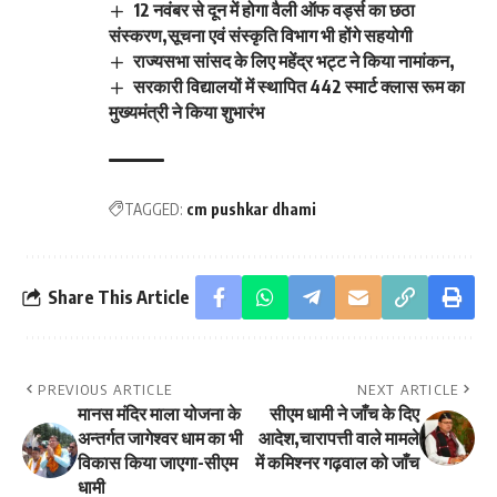
12 नवंबर से दून में होगा वैली ऑफ वर्ड्स का छठा
संस्करण,सूचना एवं संस्कृति विभाग भी होंगे सहयोगी
राज्यसभा सांसद के लिए महेंद्र भट्ट ने किया नामांकन,
सरकारी विद्यालयों में स्थापित 442 स्मार्ट क्लास रूम का
मुख्यमंत्री ने किया शुभारंभ
TAGGED:
cm pushkar dhami
Share This Article
PREVIOUS ARTICLE
NEXT ARTICLE
मानस मंदिर माला योजना के
सीएम धामी ने जाँच के दिए
अन्तर्गत जागेश्वर धाम का भी
आदेश,चारापत्ती वाले मामले
विकास किया जाएगा-सीएम
में कमिश्नर गढ़वाल को जाँच
धामी