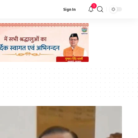
1
Sign In