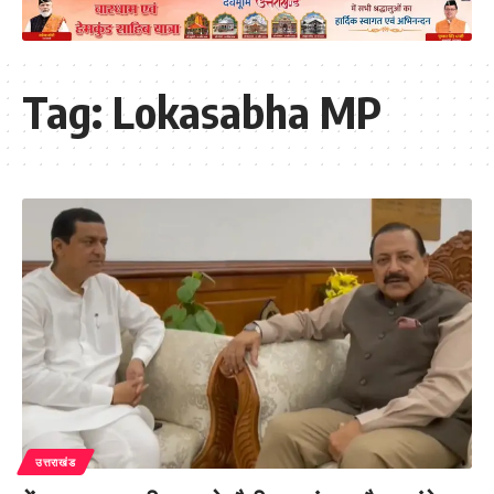
Tag:
Lokasabha MP
उत्तराखंड