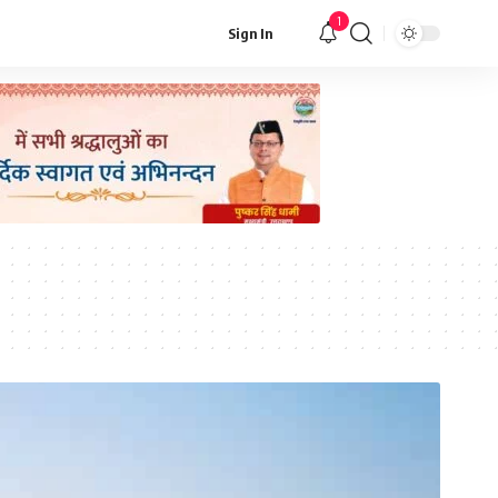
1
Sign In