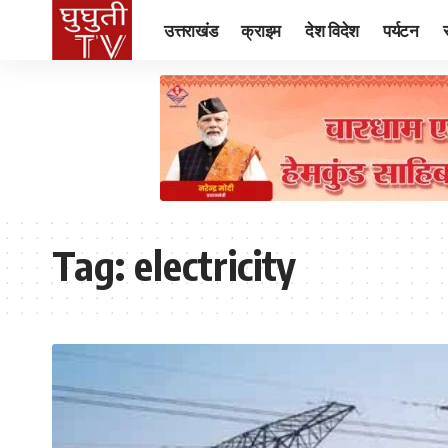
उत्तराखंड
क्राइम
देश विदेश
पर्यटन
Tag:
electricity