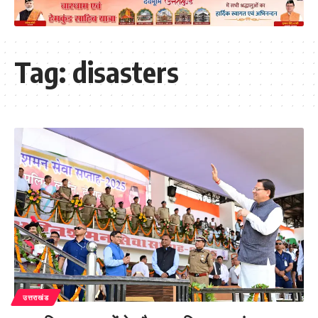
Tag:
disasters
उत्तराखंड