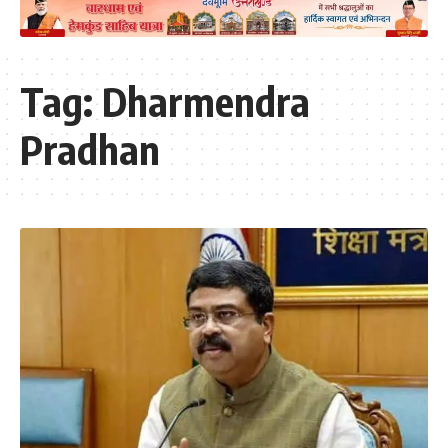
Tag:
Dharmendra
Pradhan