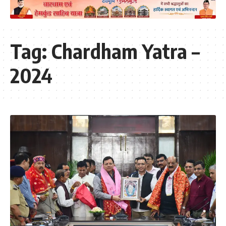
Tag:
Chardham Yatra –
2024