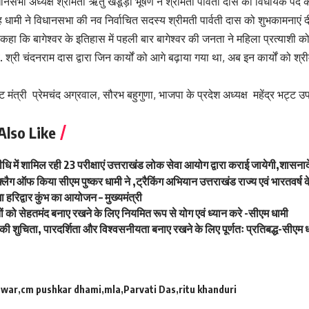
ानसभा अध्यक्ष श्रीमती ऋतु खंडूड़ी भूषण ने श्रीमती पार्वती दास को विधायक प
सिंह धामी ने विधानसभा की नव निर्वाचित सदस्य श्रीमती पार्वती दास को शुभकामना
े कहा कि बागेश्वर के इतिहास में पहली बार बागेश्वर की जनता ने महिला प्रत्याशी 
 श्री चंदनराम दास द्वारा जिन कार्यों को आगे बढ़ाया गया था, अब इन कार्यों को श्री
मंत्री प्रेमचंद अग्रवाल, सौरभ बहुगुणा, भाजपा के प्रदेश अध्यक्ष महेंद्र भट्ट 
Also Like
में शामिल रही 23 परीक्षाएं उत्तराखंड लोक सेवा आयोग द्वारा कराई जायेगी,शासना
ैग ऑफ किया सीएम पुष्कर धामी ने ,ट्रैकिंग अभियान उत्तराखंड राज्य एवं भारतवर्ष
ा हरिद्वार कुंभ का आयोजन – मुख्यमंत्री
 को सेहतमंद बनाए रखने के लिए नियमित रूप से योग एवं ध्यान करे -सीएम धामी
की शुचिता, पारदर्शिता और विश्वसनीयता बनाए रखने के लिए पूर्णतः प्रतिबद्ध-सीएम 
hwar
cm pushkar dhami
mla
Parvati Das
ritu khanduri