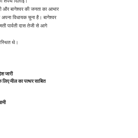
द की शपथ दिलाई।
एं दी और बागेश्वर की जनता का आभार
को अपना विधायक चुना है। बागेश्वर
मती पार्वती दास तेजी से आगे
उपस्थित थे।
देश जारी
 के लिए मील का पत्थर साबित
धामी