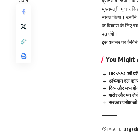
प्रतिभाग किया। विध
SHARE
मुख्यमंत्री पुष्कर 
व्यक्त किया। उन्होंन
के विकास के लिए स्व.
बढ़ाएंगी।
इस अवसर पर कैबिनेट 
You Might 
UKSSSC की परीधि 
अभियान दल का फ्ल
दिव्य और भव्य होग
शरीर और मन दोनों
सरकार परीक्षाओं 
TAGGED:
Bages