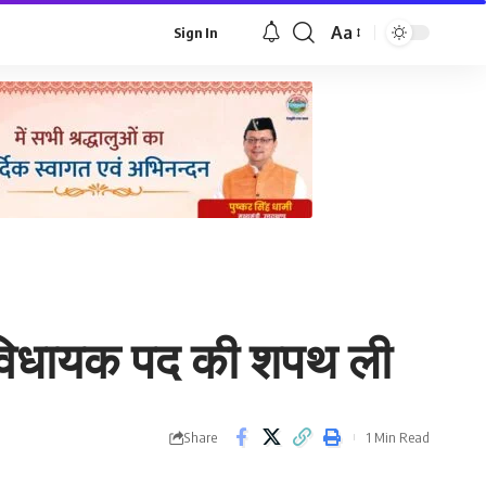
Aa
Sign In
Font
Resizer
 ने विधायक पद की शपथ ली
Share
1 Min Read