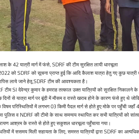
ाश के 42 यात्री मार्ग में फंसे, SDRF की टीम सुरक्षित लायी धारचूला
022 को SDRF को सूचना प्राप्त हुई कि आदि कैलाश यात्रा हेतु गए कुछ यात्री ध
हें वापिस लाये जाने हेतू SDRF टीम की आवश्यकता है।
टीम SI देवेन्द्र कुमार के हमराह तत्काल उक्त यात्रियों को सुरक्षित निकालने क
दिनों से यात्रा मार्ग पर बूंदी में मौसम व रास्ते खराब होने के कारण फंसे हुए थे जो
म परिस्थितियों में लगभग 03 किमी पैदल मार्ग से होते हुए मोके पर पहुँची जहाँ 4
ला पुलिस व NDRF की टीमो के साथ समन्वय स्थापित कर सभी यात्रियों को सांत्वन
र नारायण आश्रम के रास्ते से होते हुए सकुशल धारचूला पहुँचाया गया।
्थितियों में ससमय मिली सहायता के लिए, समस्त यात्रियों द्वारा SDRF का अत्य