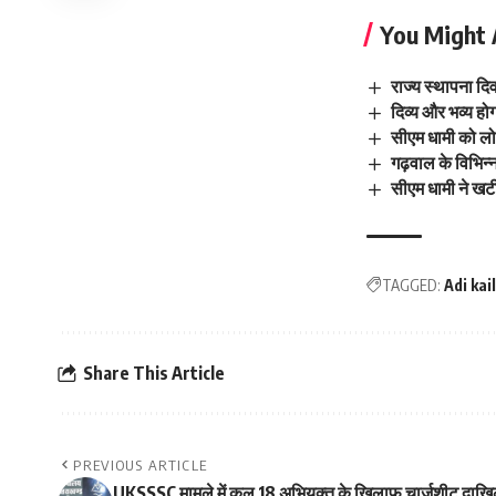
You Might 
राज्य स्थापना दि
दिव्य और भव्य होग
सीएम धामी को लोग
गढ़वाल के विभिन्
सीएम धामी ने खटी
TAGGED:
Adi kai
Share This Article
PREVIOUS ARTICLE
UKSSSC मामले में कुल 18 अभियुक्त के ख़िलाफ़ चार्जशीट दा