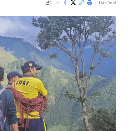
Share
1 Min Read