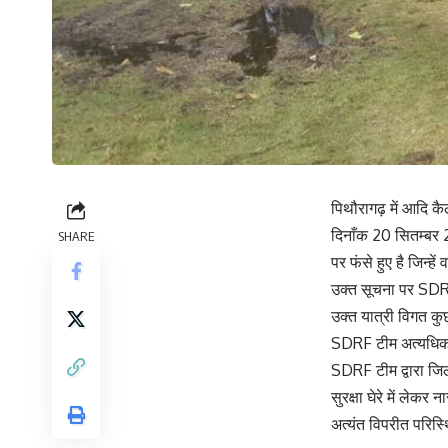
पिथौरागढ़ में आदि कैल
दिनाँक 20 सितम्बर 2
SHARE
पर फंसे हुए है जिन्
उक्त सूचना पर SDRF 
उक्त यात्री विगत कुछ 
SDRF टीम अत्यधिक विष
SDRF टीम द्वारा जि
सुरक्षा घेरे में लेक
अत्यंत विपरीत परिस