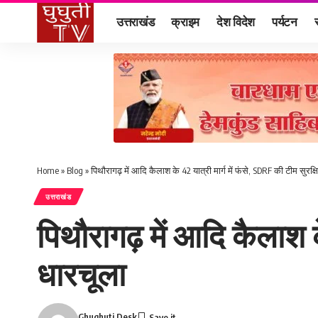
उत्तराखंड
क्राइम
देश विदेश
पर्यटन
Home
»
Blog
»
पिथौरागढ़ में आदि कैलाश के 42 यात्री मार्ग में फंसे, SDRF की टीम सुरक्
उत्तराखंड
पिथौरागढ़ में आदि कैलाश के
धारचूला
Ghughuti Desk